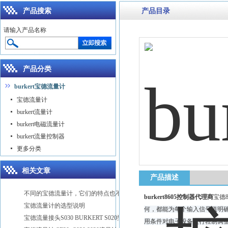
产品搜索
产品目录
请输入产品名称
产品分类
burkert宝德流量计
宝德流量计
burkert流量计
burkert电磁流量计
burkert流量控制器
更多分类
相关文章
产品描述
不同的宝德流量计，它们的特点也不同
burkert8605控制器代理商
宝德8
宝德流量计的选型说明
何，都能为每个输入信号值明
宝德流量接头S030 BURKERT S020型号
用条件对电子设备进行轻易调