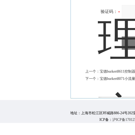
验证码：
上一个：
宝德burkert8611控
下一个：
宝德burkert8071小
地址：上海市松江区环城路886-24号202室 邮 编：
ICP备：
沪ICP备17012