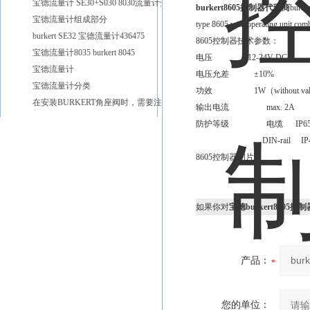
宝德流量计 SE30+S030 8030流量计介绍
burkert8605控制器代理商
bur
宝德流量计组成部分
type 8605 with operating unit co
burkert SE32 宝德流量计436475
8605控制器技术参数：
宝德流量计8035 burkert 8045
电压 12-24V DC
宝德流量计
电压允差 ±10%
宝德流量计分类
功效 1W（without val
在安装BURKERT角座阀时，需要注意以下几点
输出电流 max. 2A
防护等级 电缆 IP6
DIN-rail IP4
8605控制器图片：
如果你对
宝德burkert8605
产品：
您的单位：