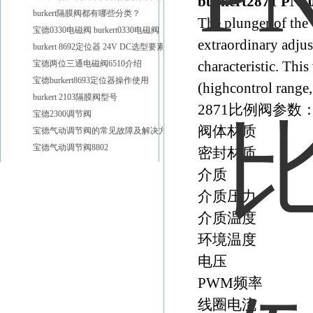
burkert2871 P
burkert隔膜阀都有哪些分类？
The plunger of the 
宝德0330电磁阀 burkert0330电磁阀
extraordinary adju
burkert 8692定位器 24V DC选型要素
宝德两位三通电磁阀6510介绍
characteristic. This
宝德burkert8693定位器操作使用
(highcontrol range, 
burkert 2103隔膜阀型号
2871比例阀参数
宝德2300调节阀
阀体材质 
宝德气动调节阀的常见故障及解决方法分享
宝德气动调节阀8802
密封材质 F
介质 中
介质压力 0-12
介质温度 -1
环境温度 zu
电压 2
PWM频率
线圈电流 z