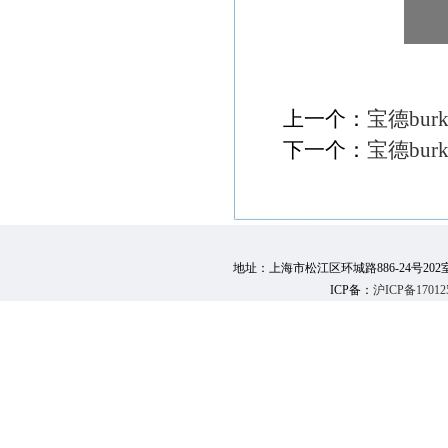
上一个：
宝德bur
下一个：
宝德burk
地址：上海市松江区环城路886-24号202室 邮 编：
ICP备：
沪ICP备17012