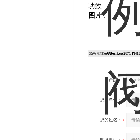
功效 2W(up t
图片
：
如果你对
宝德burkert2871 PN
产品：
您的单位：
您的姓名：
联系电话：