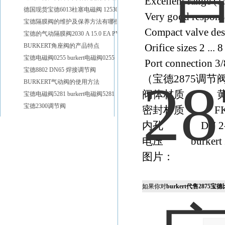
Excellent range (1
德国现货宝德6013柱塞电磁阀 125301
Very good respons
宝德隔膜阀的维护及保养方法有哪些
Compact valve des
宝德的气动隔膜阀2030 A 15.0 EA PV D20
BURKERT角座阀的产品特点
Orifice sizes 2 ... 
宝德电磁阀0255 burkert电磁阀0255
Port connection 3/
宝德8802 DN65 焊接调节阀
（宝德2875调
BURKERT气动阀的使用方法
阀体材质 黄
宝德电磁阀5281 burkert电磁阀5281
宝德2300调节阀
密封材质 FK
内孔 DN 2
电压 burkert 
图片：
如果你对
burkert代售2875