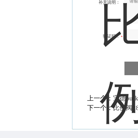
补充说明：
验证码：
上一个：
宝德burk
下一个：
比例阀2