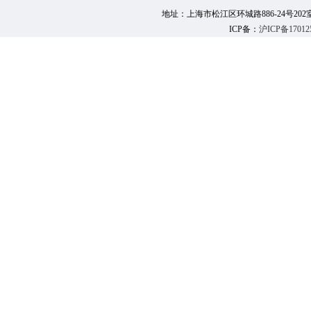
地址：上海市松江区环城路886-24号202室 邮 编：
ICP备：
沪ICP备17012