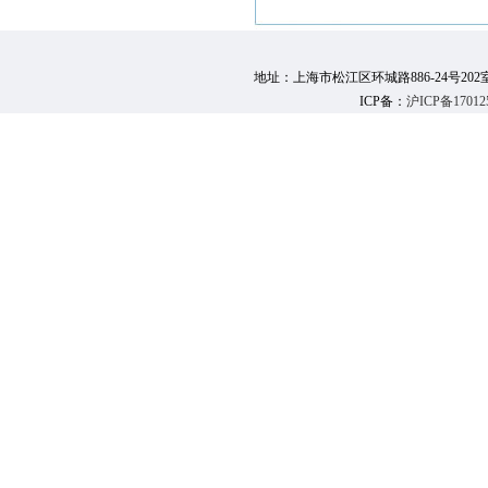
地址：上海市松江区环城路886-24号202室 邮 编：
ICP备：
沪ICP备17012