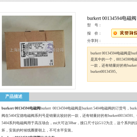
burkert 00134594电磁阀
型 号：
报 价：
分享到：
burkert 00134594电磁阀是bu
是其中的一个，0013459
一款，还有销量好的有burkert0
burkert00134595。
产品描述
burkert 00134594电磁阀
burkert 00134594电磁阀是burkert 5404电磁阀的订货号，bu
阀在5404宝德电磁阀系列号是销量比较好的一款，还有销量好的有burkert00134591、0013459
5404系列电磁阀用于高压场合，zui大可达50bar，接口尺寸以G1/2为主，这个系列
坏，安装的时候线圈要朝上，不可水平安装。