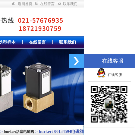
返回首页
在线留言
联系我们
选型样本
在线留言
联系我们
在线客服
在线客服
>
> burkert 00134594电磁阀
burkert活塞电磁阀