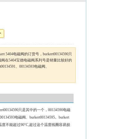
rkert 5404电磁阀的订货号，burkert00134590只
0电磁阀在5404宝德电磁阀系列号是销量比较好的
0134591、00134593电磁阀、
rkert00134590只是其中的一个，00134590电磁
3电磁阀、burkert00134595。burkert
的温度不能超过90°C,超过这个温度线圈容易损