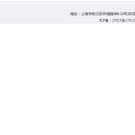
地址：上海市松江区环城路886-24号202室 邮 编：
ICP备：
沪ICP备17012