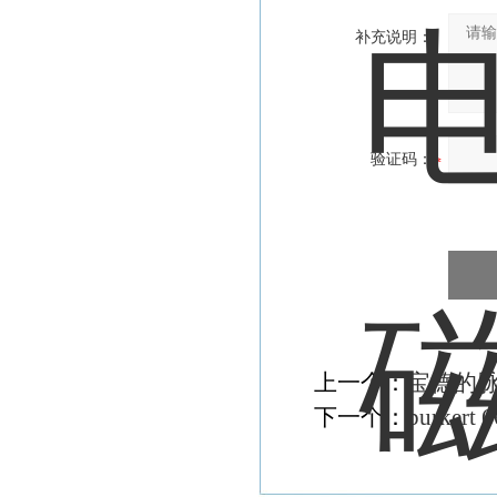
补充说明：
验证码：
上一个：
宝德的脉冲阀
下一个：
burker