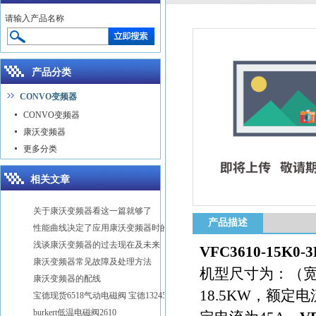
请输入产品名称
产品分类
CONVO变频器
CONVO变频器
康沃变频器
更多分类
相关文章
关于康沃变频器看这一篇就够了
产品描述
性能曲线决定了应用康沃变频器时的方式方法
浅谈康沃变频器的过去现在及未来
VFC3610-15K0-
康沃变频器常见故障及处理方法
机型尺寸为：（宽1
康沃变频器的配线
18.5KW，额定
宝德现货6518气动电磁阀 宝德132457
burkert低温电磁阀2610