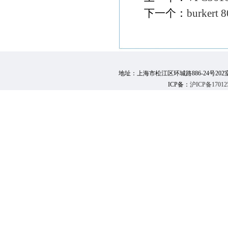
下一个：
burker
地址：上海市松江区环城路886-24号202室 邮 编：
ICP备：
沪ICP备17012