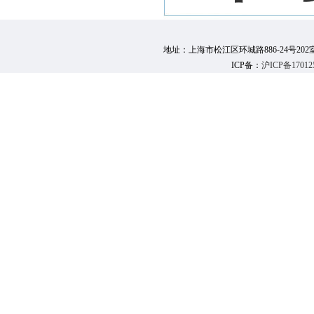
地址：上海市松江区环城路886-24号202室 邮 编：
ICP备：
沪ICP备17012