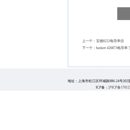
上一个：
宝德8222电导率仪
下一个：
burkert 426873电
地址：上海市松江区环城路886-24号202室 邮 编：
ICP备：
沪ICP备17012