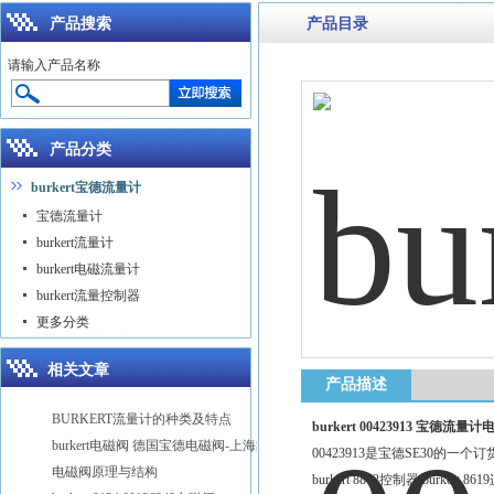
产品搜索
产品目录
请输入产品名称
产品分类
burkert宝德流量计
宝德流量计
burkert流量计
burkert电磁流量计
burkert流量控制器
更多分类
相关文章
产品描述
BURKERT流量计的种类及特点
burkert 00423913 宝德流量
burkert电磁阀 德国宝德电磁阀-上海故得自动化
00423913是宝德SE30的一个订
电磁阀原理与结构
burkert 8802控制器 burkert 8