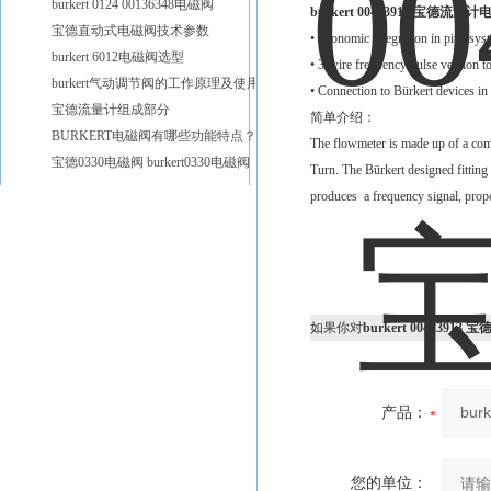
burkert 0124 00136348电磁阀
burkert 00423913 宝德流量
宝德直动式电磁阀技术参数
• Economic integration in pipe sys
burkert 6012电磁阀选型
• 3-wire frequency pulse version 
burkert气动调节阀的工作原理及使用注意
• Connection to Bürkert devices in
宝德流量计组成部分
简单介绍：
BURKERT电磁阀有哪些功能特点？
The flowmeter is made up of a comp
宝德0330电磁阀 burkert0330电磁阀
Turn. The Bürkert designed fitting
produces a frequency signal, propor
如果你对
burkert 0042391
产品：
您的单位：