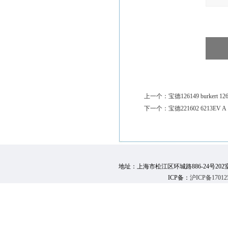
上一个：
宝德126149 burkert 12
下一个：
宝德221602 6213EV A
地址：上海市松江区环城路886-24号202室 邮 编：
ICP备：
沪ICP备17012