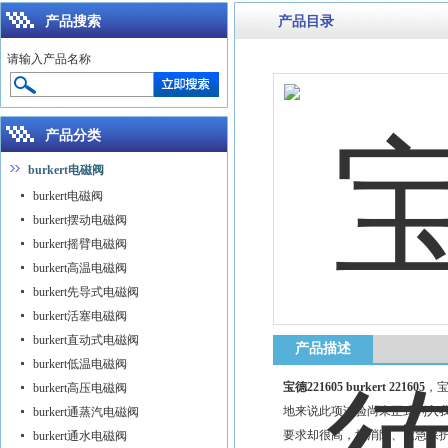
产品搜索
产品目录
请输入产品名称
产品分类
burkert电磁阀
burkert电磁阀
burkert摆动电磁阀
burkert摇臂电磁阀
burkert高温电磁阀
burkert先导式电磁阀
burkert活塞电磁阀
burkert直动式电磁阀
产品描述
burkert低温电磁阀
宝德221605 burkert 221605
，宝德
burkert高压电磁阀
地来说此项试验尚未正式列入
burkert通蒸汽电磁阀
要求却很高，如消防、紧急保
burkert通水电磁阀