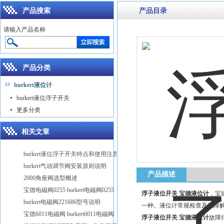
产品搜索
产品目录
请输入产品名称
产品分类
burkert液位计
burkert液位浮子开关
更多分类
相关文章
burkert液位浮子开关特点和使用注意
burkert气动调节阀安装原则说明
产品描述
2000角座阀选型概述
宝德电磁阀0255 burkert电磁阀0255
浮子液位开关 宝德液位计
，宝德
burkert电磁阀221686型号说明
一种。液位计常规检查及故障
宝德6011电磁阀 burkert6011电磁阀
浮子液位开关 宝德液位计
故障