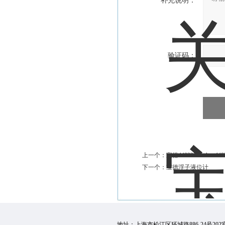
补充说明：
验证码：
上一个：
宝德448222 burkert448
下一个：
宝德浮子液位计
地址：上海市松江区环城路886-24号202室 邮 编：