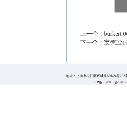
上一个：
burkert
下一个：
宝德22163
地址：上海市松江区环城路886-24号202室 邮 编：
ICP备：
沪ICP备17012