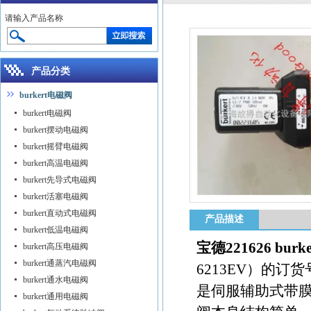
请输入产品名称
产品分类
burkert电磁阀
burkert电磁阀
burkert摆动电磁阀
burkert摇臂电磁阀
burkert高温电磁阀
burkert先导式电磁阀
burkert活塞电磁阀
burkert直动式电磁阀
产品描述
burkert低温电磁阀
宝德221626 burke
burkert高压电磁阀
burkert通蒸汽电磁阀
6213EV）的订货
burkert通水电磁阀
是伺服辅助式带
burkert通用电磁阀