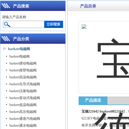
产品搜索
产品目录
请输入产品名称
产品分类
burkert电磁阀
burkert电磁阀
burkert摆动电磁阀
burkert摇臂电磁阀
burkert高温电磁阀
burkert先导式电磁阀
burkert活塞电磁阀
burkert直动式电磁阀
产品描述
burkert低温电磁阀
宝德221642 burkert00221642
，
burkert高压电磁阀
6213EV电磁阀是伺服辅助
burkert通蒸汽电磁阀
有开关两种状态，阀芯只能处
burkert通水电磁阀