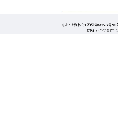
地址：上海市松江区环城路886-24号202室 邮 编：
ICP备：
沪ICP备17012