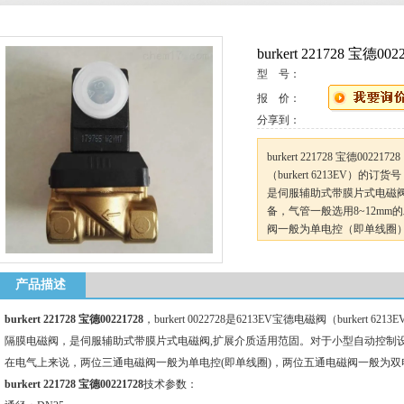
burkert 221728 宝德002
型 号：
报 价：
分享到：
burkert 221728 宝德00221
（burkert 6213EV）的订
是伺服辅助式带膜片式电磁
备，气管一般选用8~12m
阀一般为单电控（即单线圈
圈）。
产品描述
burkert 221728 宝德00221728
，burkert 0022728是6213EV宝德电磁阀（burkert 6
隔膜电磁阀，是伺服辅助式带膜片式电磁阀,扩展介质适用范固。对于小型自动控制设
在电气上来说，两位三通电磁阀一般为单电控(即单线圈)，两位五通电磁阀一般为双电
burkert 221728 宝德00221728
技术参数：