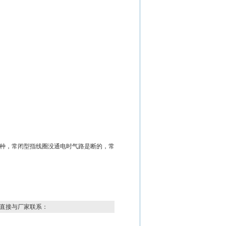
型两种，常闭型指线圈没通电时气路是断的，常
直接与厂家联系：