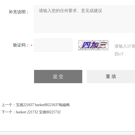
补充说明：
验证码：
请输入计
四=7
上一个：
宝德221637 burker00221637电磁阀
下一个：
burkert 221732 宝德00221732