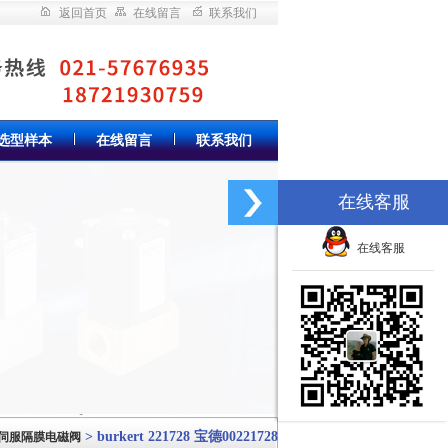
返回首页
在线留言
联系我们
选型样本
在线留言
联系我们
在线客服
在线客服
> burkert 221728 宝德00221728
ert伺服隔膜电磁阀