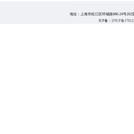
地址：上海市松江区环城路886-24号202室 邮 编：
ICP备：
沪ICP备17012