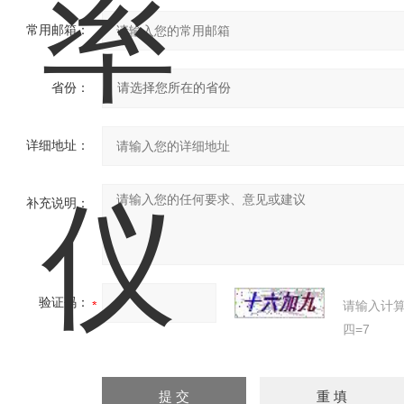
常用邮箱：
省份：
详细地址：
补充说明：
验证码：
请输入计
四=7