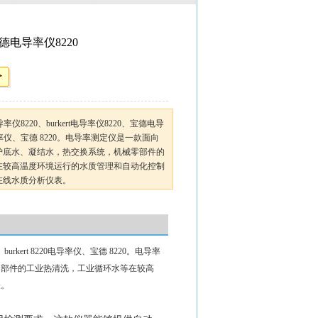
 宝德电导率仪8220
电导率仪8220、burkert电导率仪8220、宝德电导
20电导率仪、宝德 8220。电导率测定仪是一款面向
炉底水、凝结水，热交换系统，机械零部件的
在较高温度环境运行的水质管理和自动化控制
在线水质分析仪表。
burkert 8220电导率仪、宝德 8220。电导率
零部件的工业热清洗，工业循环水等在较高
表。