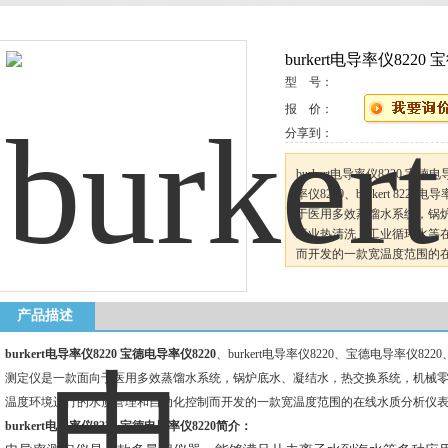
burkert电导率仪8220
型 号：
报 价：
分享到：
burkert电导率仪8220 宝德
率仪8220、burkert 82
于医用多效蒸馏水系统，锅
工业热清洗，工业循环水等
而开发的一款宽温度范围的
产品描述
burkert电导率仪8220 宝德电导率仪8220
、burkert电导率仪8220、宝德电导率仪8220、
测定仪是一款面向于医用多效蒸馏水系统，锅炉底水、凝结水，热交换系统，机械
温度环境运行的水质管理和自动化控制而开发的一款宽温度范围的在线水质分析仪
burkert电导率仪8220 宝德电导率仪8220简介：