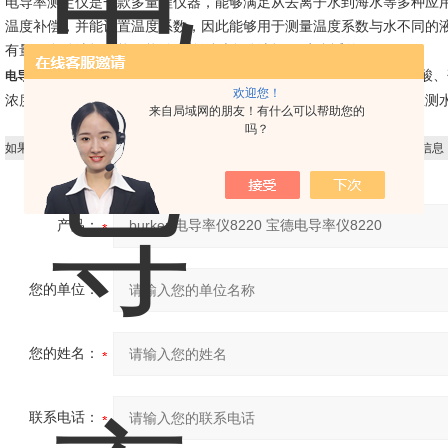
电导率测定仪是一款多量程仪器，能够满足从去离子水到海水等多种应
温度补偿，并能设置温度系数，因此能够用于测量温度系数与水不同的
有量程自动选择功能，能够在检测时自动选择zui为合适的
。
量程
是以数字表示溶液传导电流的能力。水的电导率与其所含无机酸、
电导率
欢迎您！
浓度较低时，电导率随着浓度的增大而增加，因此，该指标常用于推测
来自局域网的朋友！有什么可以帮助您的
吗？
如果你对
burkert电导率仪8220 宝德电导率仪8220
感兴趣，想了解更详细的产品信息
产品：
您的单位：
您的姓名：
联系电话：