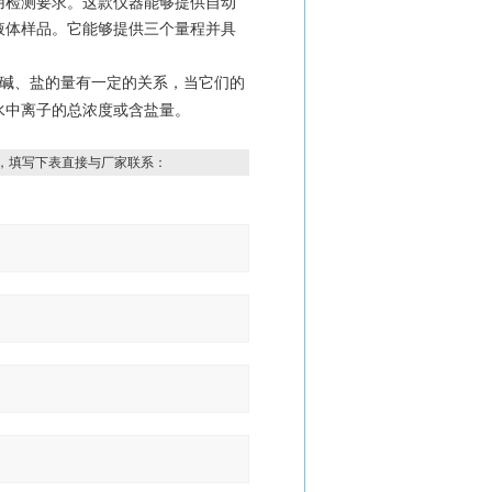
用检测要求。这款仪器能够提供自动
液体样品。它能够提供三个量程并具
碱、盐的量有一定的关系，当它们的
水中离子的总浓度或含盐量。
，填写下表直接与厂家联系：