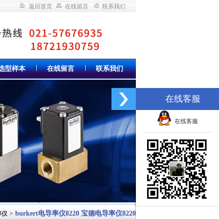
返回首页
在线留言
联系我们
选型样本
在线留言
联系我们
在线客服
在线客服
> burkert电导率仪8220 宝德电导率仪8220
率仪