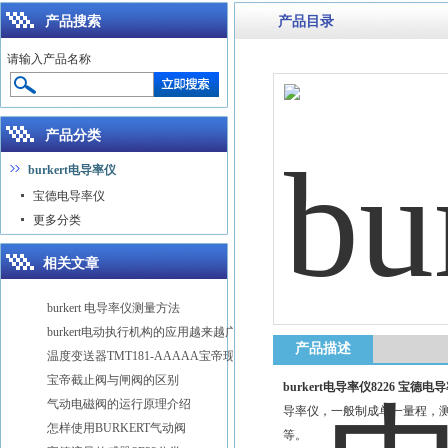
产品搜索
产品目录
请输入产品名称
产品分类
burkert电导率仪
宝德电导率仪
更多分类
相关文章
burkert 电导率仪测量方法
burkert电动执行机构的应用越来越广泛
产品描述
温度变送器TMT181-AAAAA宝帝现货
宝帝截止阀与闸阀的区别
burkert电导率仪8226 宝德电导
气动电磁阀的运行原理介绍
导率仪，一般制成单一量程，测
怎样使用BURKERT气动阀
等。