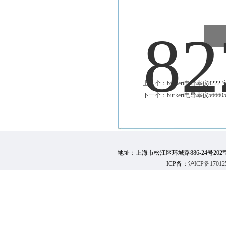
上一个：
burkert电导率仪822
下一个：
burkert电导率仪5666
地址：上海市松江区环城路886-24号202室 邮 编：
ICP备：
沪ICP备17012