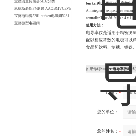
宝德流量传感器SE32分类
burkert电导率仪8226 宝德电导
恩德斯豪斯FMR10-AAQBMVCEVEE2雷达物位计
An integrated temperature sensor (P
宝德电磁阀5281 burkert电磁阀5281
controller Type 8619 via a 4 x 1.5
宝德微型电磁阀
使用方法：
电导率仪是适用于精密测
配以相应常数的电极可以
食品和饮料、制糖、钢铁
如果你对
burkert电导率仪822
产品：
您的单位：
您的姓名：