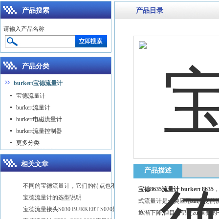
产品搜索
产品目录
请输入产品名称
产品分类
burkert宝德流量计
宝德流量计
burkert流量计
burkert电磁流量计
burkert流量控制器
更多分类
相关文章
产品描述
不同的宝德流量计，它们的特点也不同
宝德8635流量计 burkert 8635
，
宝德流量计的选型说明
式流量计是一类应用zui广泛
宝德流量接头S030 BURKERT S020型号
逐渐下降,但目前仍是zui重要