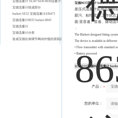
宝德流量计 SE30+S030 8030流量计介绍
宝德8635流量计 burkert 8635
宝德流量计组成部分
差压式流量计应用范围特别
burkert SE32 宝德流量计436475
脏污、粘性流等;工作状态
宝德流量计8035 burkert 8045
面:亚音速、音速、脉动流
宝德流量计
：
宝德流量计分类
The Bürkert designed fitting syste
造成宝德比例调节阀动作慢的原因及解决方法
The device is available in different
• Flow transmitter with standard ou
• Battery powered
如果你对
宝德8635流量计 burker
产品：
您的单位：