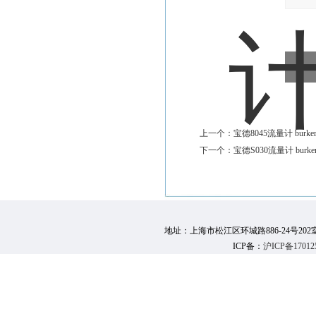
上一个：
宝德8045流量计 burkert
下一个：
宝德S030流量计 burkert
地址：上海市松江区环城路886-24号202室 邮 编：
ICP备：
沪ICP备17012