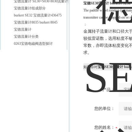
宝德流量计 SE30+S030 8030流量计介绍
宝德SE30流量计 burkert SE30
宝德流量计组成部分
The paddle wheel rotation (permanen
burkert SE32 宝德流量计436475
transmitter can be snapped-on or r
宝德流量计8035 burkert 8045
：
宝德流量计
金属转子流量计和口径大于1
宝德流量计分类
较低雷诺数，选用粘度不敏
0263宝德电磁阀选型探讨
常数，亦即流体粘度变化不影
求。
如果你对
宝德SE30流量计 burker
产品：
您的单位：
您的姓名：