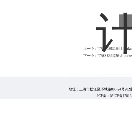
上一个：
宝德S030流量计 burkert
下一个：
宝德SE32流量计 burker
地址：上海市松江区环城路886-24号202室 邮 编：
ICP备：
沪ICP备17012