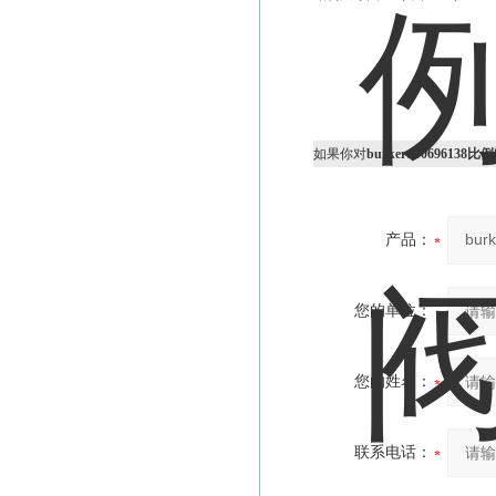
如果你对
burkert 006961
产品：
您的单位：
您的姓名：
联系电话：