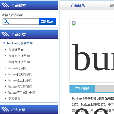
产品搜索
产品目录
首
请输入产品名称
产品分类
burkert比例调节阀
宝德调节阀
宝德比例调节阀
宝德气动调节阀
burkert调节阀
burkert比例调节阀
burkert低压比例阀
burkert气动调节阀
产品描述
burkert直动式比例阀
burkert 00696138比例阀 
更多分类
2875、burkert比例阀2
相关文章
流量，温度，压力等工艺参数