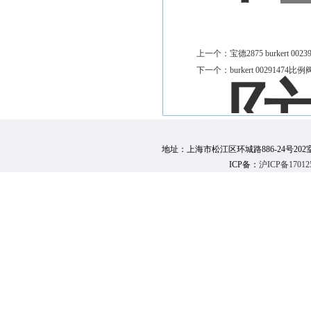
上一个：
宝德2875 burkert 00
下一个：
burkert 0029147
地址：上海市松江区环城路886-24号202室 邮 编：
ICP备：
沪ICP备17012