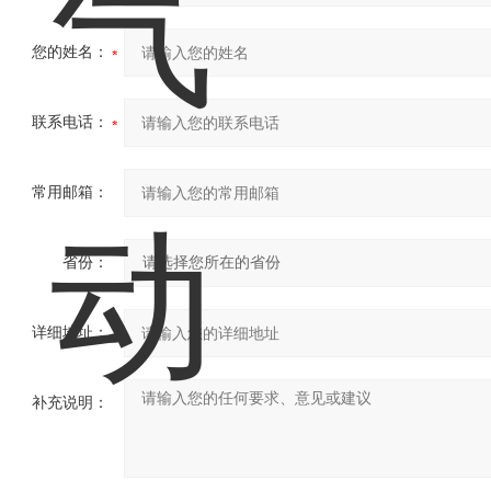
您的姓名：
联系电话：
常用邮箱：
省份：
详细地址：
补充说明：