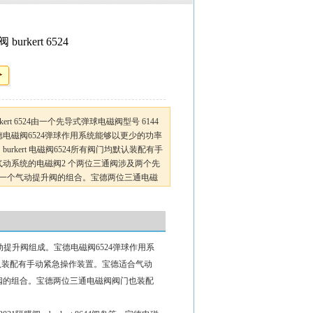
rkert 6524
ert 6524由一个先导式弹球电磁阀型号 6144
电磁阀6524弹球作用系统能够以更少的功率
rkert 电磁阀6524所有阀门均默认装配有手
动系统的电磁阀2 个两位三通阀涉及两个先
 和一个气动提升阀的组合。宝德两位三通电磁
。
气动提升阀组成。宝德电磁阀6524弹球作用系
均默认装配有手动紧急操作装置。宝德适合气动
升阀的组合。宝德两位三通电磁阀阀门也装配