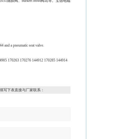
t2031隔膜阀、burkert 8644阀岛等。宝德电磁
44 and a pneumatic seat valve.
4905 170263 170276 144912 170285 144914
填写下表直接与厂家联系：