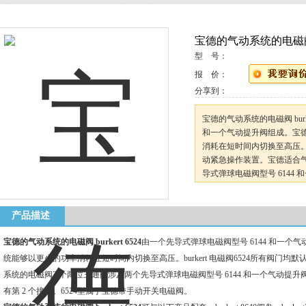
宝德的气动系统的电磁阀 bu
型 号：
报 价：
分享到：
宝德的气动系统的电磁阀 burk
和一个气动提升阀组成。宝德
消耗在短时间内切换至高压。bu
动紧急操作装置。宝德适合气
导式弹球电磁阀型号 6144
阀阀门也装配有第 2 个接口
产品描述
宝德的气动系统的电磁阀 burkert 6524
由一个先导式弹球电磁阀型号 6144 和一个
统能够以更少的功率消耗在短时间内切换至高压。burkert 电磁阀6524所有阀门
系统的电磁阀2 个两位三通阀涉及两个先导式弹球电磁阀型号 6144 和一个气动提
有第 2 个接口。6524型属于宝德带手动开关电磁阀。