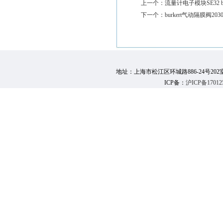
上一个：
流量计电子模块SE32 bur
下一个：
burkert气动隔膜阀2030 b
地址：上海市松江区环城路886-24号202室 邮 编：
ICP备：
沪ICP备17012