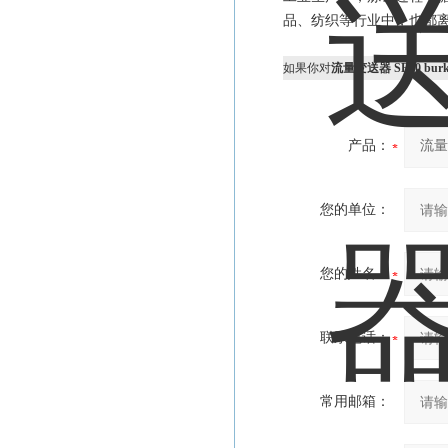
品、纺织等行业中，也都
如果你对
流量变送器 SE30 burke
产品：
您的单位：
您的姓名：
联系电话：
常用邮箱：