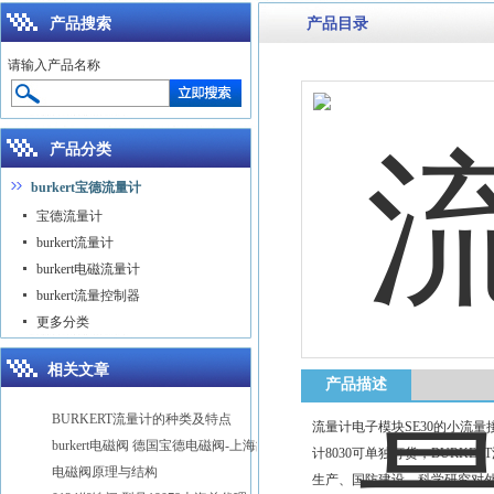
产品搜索
产品目录
请输入产品名称
产品分类
burkert宝德流量计
宝德流量计
burkert流量计
burkert电磁流量计
burkert流量控制器
更多分类
相关文章
产品描述
BURKERT流量计的种类及特点
流量计电子模块SE30的小流量接头zu
burkert电磁阀 德国宝德电磁阀-上海故得自动化
计8030可单独订货，BURKE
电磁阀原理与结构
生产、国防建设、科学研究对