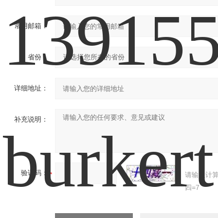
常用邮箱：
省份：
详细地址：
补充说明：
验证码：
请输入计
四=7