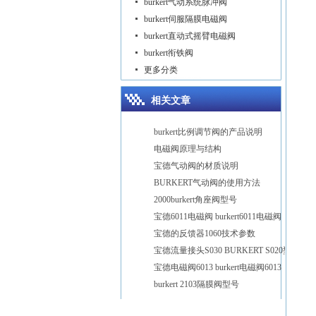
burkert气动系统脉冲阀
burkert伺服隔膜电磁阀
burkert直动式摇臂电磁阀
burkert衔铁阀
更多分类
相关文章
burkert比例调节阀的产品说明
电磁阀原理与结构
宝德气动阀的材质说明
BURKERT气动阀的使用方法
2000burkert角座阀型号
宝德6011电磁阀 burkert6011电磁阀
宝德的反馈器1060技术参数
宝德流量接头S030 BURKERT S020型号
宝德电磁阀6013 burkert电磁阀6013
burkert 2103隔膜阀型号