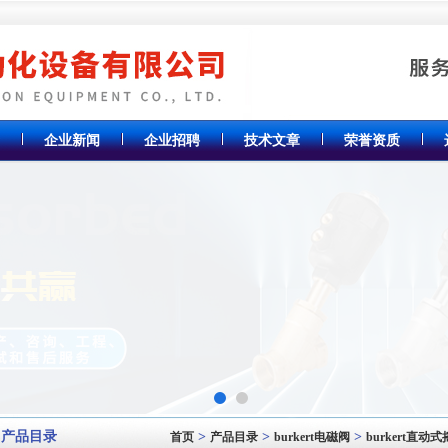
企业新闻
企业招聘
技术文章
荣誉资质
产品目录
>
>
>
首页
产品目录
burkert电磁阀
burkert直动