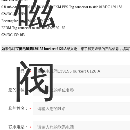
universal functions
0.8 sub-base 0.015 0.017 16 Vak 0-6 FKM PPS Tag connector to side 012/DC 139 158
024/DC 139 159
Rectangular plug 024/DC 139 237
EPDM Tag connector to side 012/DC 139 162
024/DC 139 163
如果你对
宝德电磁阀139155 burkert 6126 A
感兴趣，想了解更详细的产品信息，填写
产品：
您的单位：
您的姓名：
联系电话：