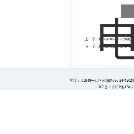
上一个：
burkert 8025+S020流
下一个：
burkert宝德宝帝，气动
地址：上海市松江区环城路886-24号202室 邮 编：
ICP备：
沪ICP备17012