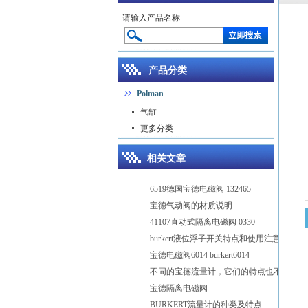
请输入产品名称
产品分类
Polman
气缸
更多分类
相关文章
6519德国宝德电磁阀 132465
宝德气动阀的材质说明
41107直动式隔离电磁阀 0330
burkert液位浮子开关特点和使用注意
宝德电磁阀6014 burkert6014
不同的宝德流量计，它们的特点也不同
宝德隔离电磁阀
BURKERT流量计的种类及特点