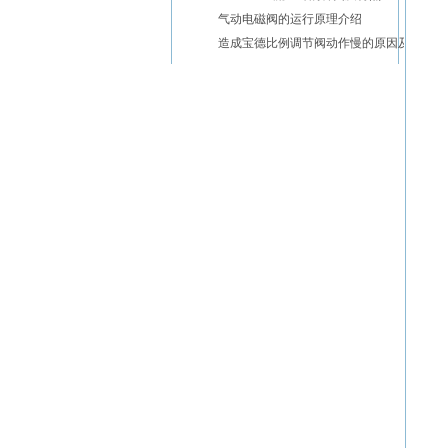
气动电磁阀的运行原理介绍
造成宝德比例调节阀动作慢的原因及解决方法