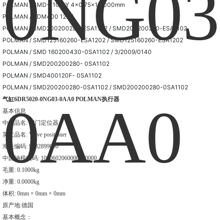
POLMAN / SMD-110 CY 4x0,75x10,000mm
POLMAN / SDM400 120F
POLMAN / SMD200200280-ESA1102 / SMD200200280-ESA1102
POLMAN / SMD125160260-ESA1202 / SMD125160260-ESA1202
POLMAN / SMD 160200430-0SA1102 / 3/2009/0140
POLMAN / SMD200200280- 0SA1102
POLMAN / SMD400120F- 0SA1102
POLMAN / SMD200200280-0SA1102 / SMD200200280-0SA1102
气缸6DR5020-0NG03-0AA0 POLMAN执行器
基本信息
中文品名: 阀门定位器
英文品名: Valve positioner
海关编码: 9032899090
中国纳税编码: 1090602060000000000
毛重: 0.1000kg
净重: 0.0000kg
体积: 0mm × 0mm × 0mm
原产地:德国
基本概念：