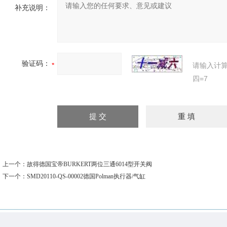
补充说明：
验证码：
请输入计
四=7
上一个：
故得德国宝帝BURKERT两位三通6014型开关阀
下一个：
SMD20110-QS-00002德国Polman执行器/气缸