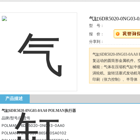
气缸6DR5020-0NG03
型 号：
报 价：
分享到：
气缸6DR5020-0NG03-
复运动的圆筒形金属机件。
械能；气体在压缩机气缸中
涡轮机、旋转活塞式发动机等
印刷（张力控制）、半导体
等等。
产品描述
气缸6DR5020-0NG03-0AA0 POLMAN执行器
品牌/型号/订货号
POLMAN / 6DR5020-0NG03-0AA0
POLMAN / SMD320186SF-0SA0102