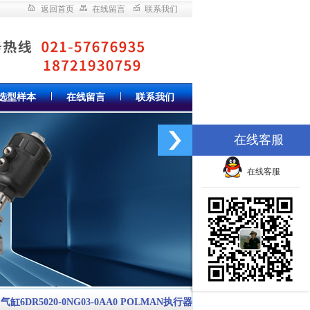
返回首页
在线留言
联系我们
选型样本
在线留言
联系我们
在线客服
在线客服
 气缸6DR5020-0NG03-0AA0 POLMAN执行器