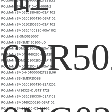
POLMAN / SMD-HD1000062TEBEL12
POLMAN / SMD-10110-QS-000N2
POLMAN / SMD320250480-0SA1102
POLMAN / SMD200200430-0SA1102
POLMAN / SMD250250330-0SA1102
POLMAN / SMD320400330-0SA1102
POLMAN / E-SMD5550001
POLMAN / SS-SMD160200-JO
POLMAN / SDM200200282-0SA1102
POLMAN / SMD125160260-ESA1202
POLMAN / SDM200200280-0SA1102
POLMAN / SMD250250480-0SA1102
POLMAN / SMD-HD1000062TEBEL06
POLMAN / SS-SMDP250BB
POLMAN / SMD200200430-ESA1202
POLMAN / A726323-DU31311728
POLMAN / SMD320250330-0SA1102
POLMAN / SMD160200280-0SA1102
POLMAN / SMD20110-QS-00002