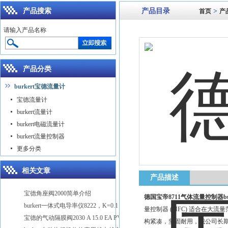
产品搜索
产品目录
>
首页
产
请输入产品名称
产品分类
burkert宝德流量计
宝德流量计
burkert流量计
burkert电磁流量计
burkert流量控制器
更多分类
相关文章
产品描述
宝德角座阀2000简单介绍
德国宝帝8711气体流量控制器burke
burkert一体式电导率仪8222，K=0.1
量控制器 (MFC) 适合在大
宝德的气动隔膜阀2030 A 15.0 EA PV D20
构紧凑，坚固耐用，我公司长期