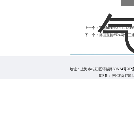
上一个：
宝德burkert8711- 
下一个：
德国宝德6524两位三通电磁
地址：上海市松江区环城路886-24号202室 邮 编：
ICP备：
沪ICP备17012