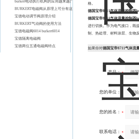
burkert电动执行机构的应用越来越广泛
格。
BURKERT电磁阀从原理上可分有这些种类
德国宝帝8711气体流量控制器burk
宝德电动调节阀原理介绍
德国宝帝8711气体流量控制器bur
BURKERT气动阀的使用方法
进行切换。作为电气接口，既提
宝德电磁阀6014 burkert6014
制、热处理、材料涂层、生物
宝德隔离电磁阀
宝德两位五通电磁阀特点
如果你对
德国宝帝8711气体流量控制
产品：
您的单位：
您的姓名：
联系电话：