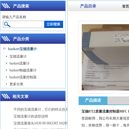
产品搜索
产品目录
首页
请输入产品名称
产品分类
burkert宝德流量计
宝德流量计
burkert流量计
burkert电磁流量计
burkert流量控制器
更多分类
相关文章
产品描述
不同的宝德流量计，它们的特点也不同
宝德8712质量流量控制器MFC burk
宝德流量计的选型说明
坚固耐用，我公司长期大量现货
宝德流量接头S030 BURKERT S020型号
扣，价格优势，假一赔十，海关