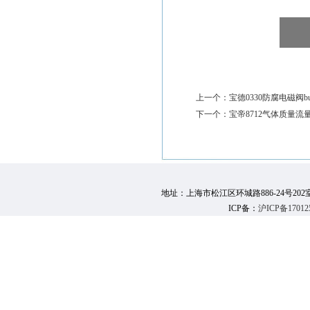
上一个：
宝德0330防腐电磁阀burke
下一个：
宝帝8712气体质量流量控制
地址：上海市松江区环城路886-24号202室 邮 编：
ICP备：
沪ICP备17012