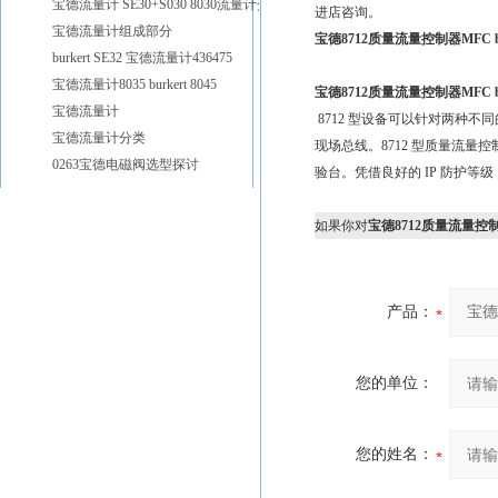
宝德流量计 SE30+S030 8030流量计介绍
进店咨询。
宝德流量计组成部分
宝德8712质量流量控制器MFC bu
burkert SE32 宝德流量计436475
宝德流量计8035 burkert 8045
宝德8712质量流量控制器MFC bu
宝德流量计
8712 型设备可以针对两种
宝德流量计分类
现场总线。8712 型质量流
0263宝德电磁阀选型探讨
验台。凭借良好的 IP 防护
如果你对
宝德8712质量流量控制器MF
产品：
您的单位：
您的姓名：