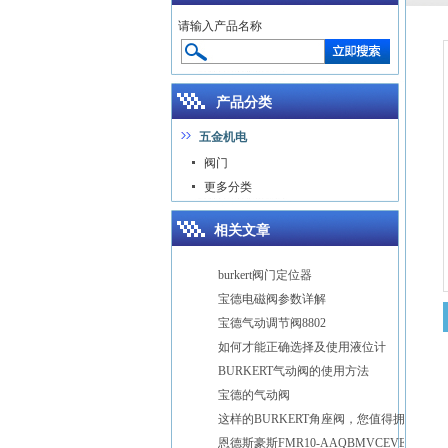
请输入产品名称
产品分类
五金机电
阀门
更多分类
相关文章
burkert阀门定位器
宝德电磁阀参数详解
宝德气动调节阀8802
如何才能正确选择及使用液位计
BURKERT气动阀的使用方法
宝德的气动阀
这样的BURKERT角座阀，您值得拥有
恩德斯豪斯FMR10-AAQBMVCEVEE2雷达物位计