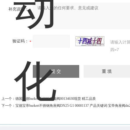
补充说明：
验证码：
请输入计
四=7
上一个：
德国宝德burkert 5420G电磁阀00134630现货 精工品质
下一个：
宝德宝帝burkert不锈钢角座阀DN25 G1 00001137 产品关键词:宝帝角座阀dn