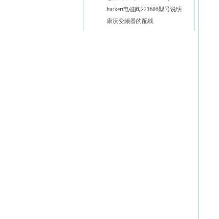
burkert电磁阀221686型号说明
康沃变频器的配线