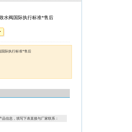
致水阀国际执行标准*售后
阀国际执行标准*售后
产品信息，填写下表直接与厂家联系：