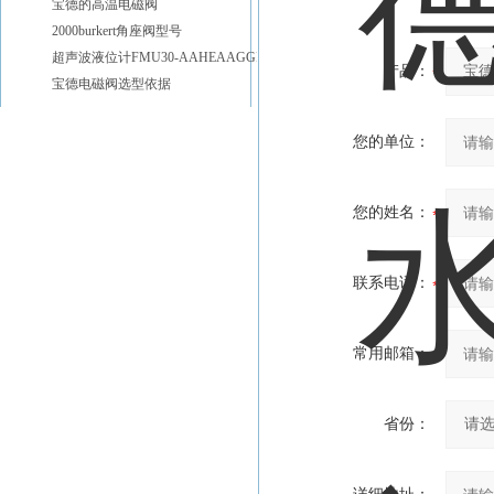
宝德的高温电磁阀
2000burkert角座阀型号
超声波液位计FMU30-AAHEAAGGF宝帝
产品：
宝德电磁阀选型依据
您的单位：
您的姓名：
联系电话：
常用邮箱：
省份：