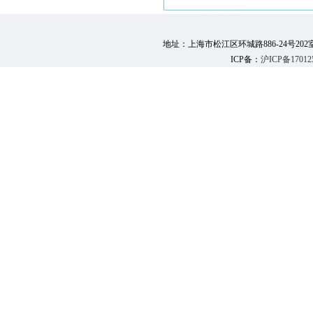
地址：上海市松江区环城路886-24号202室 邮 编：
ICP备：
沪ICP备17012