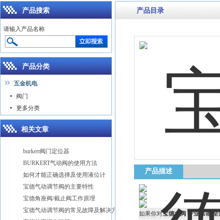
产品搜索
产品目录
请输入产品名称
产品分类
五金机电
阀门
更多分类
相关文章
burkert阀门定位器
BURKERT气动阀的使用方法
产品描述
如何才能正确选择及使用液位计
宝德气动调节阀的主要特性
宝德角座阀/截止阀工作原理
宝德气动调节阀的常见故障及解决方法分享
如果你对
宝德水阀 专业靠谱 全