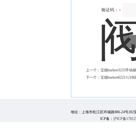
验证码：
上一个：
宝德burkert3233手
下一个：
宝德burkert6223 G3
地址：上海市松江区环城路886-24号202室 邮 编：
ICP备：
沪ICP备17012