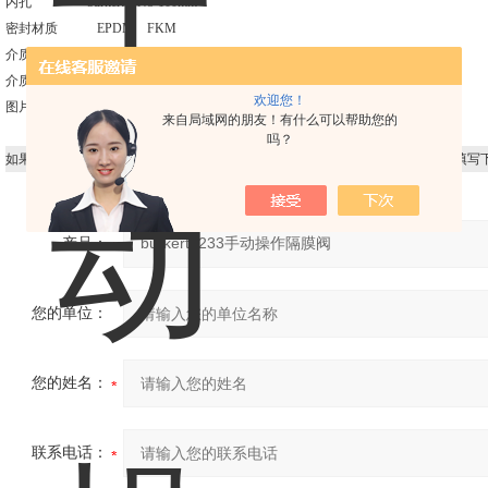
内孔 burkert DN8-100mm
密封材质 EPDM FKM
介质 中性气体和液体
介质压力 burkert PN10bar 7bar 5bar
欢迎您！
图片：
来自局域网的朋友！有什么可以帮助您的
吗？
如果你对
宝德burkert3233手动操作隔膜阀
感兴趣，想了解更详细的产品信息，填写
产品：
您的单位：
您的姓名：
联系电话：