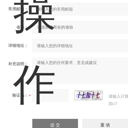
常用邮箱：
省份：
详细地址：
补充说明：
验证码：
请输入计
四=7