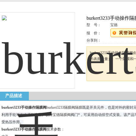
burkert3233手动操作
型 号：
宝德
报 价：
分享到：
burkert3233手动操作
的表面质量）、一个隔膜和
产品描述
burkert3233手动操作隔膜阀
burkert3233隔膜阀隔膜
既是开关元件，也是对外的密封元
利用手轮可连续调整流量。该种
宝德隔膜阀
阀门*，可采用自动排空式安装。该产品
受热压作用。
burkert3233手动操作隔膜阀
技术参数：