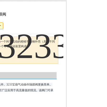
隔膜阀
隔膜阀由一个利于流动的精铸不锈钢外壳（具有不同
一个手动驱动装置构成。
件。3
233宝德气动操作隔膜阀
更换简单。
可广泛应用于高流量值的情况。该阀门可承