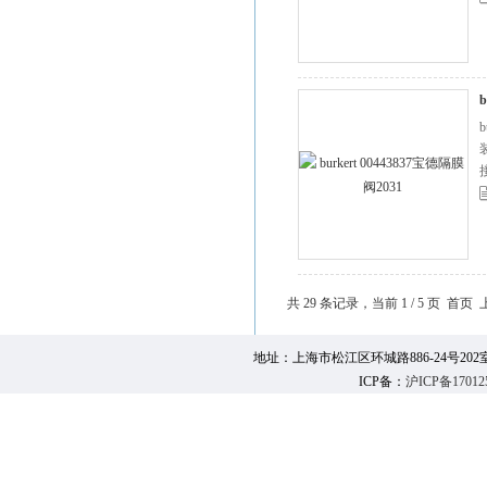
b
共 29 条记录，当前 1 / 5 页 首
地址：上海市松江区环城路886-24号202室 邮 编：
ICP备：
沪ICP备17012