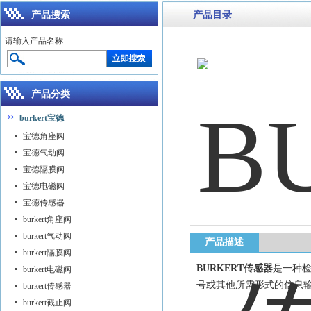
产品搜索
产品目录
请输入产品名称
产品分类
burkert宝德
宝德角座阀
宝德气动阀
宝德隔膜阀
宝德电磁阀
宝德传感器
burkert角座阀
burkert气动阀
产品描述
burkert隔膜阀
BURKERT传感器
是一种
burkert电磁阀
号或其他所需形式的信息
burkert传感器
burkert截止阀