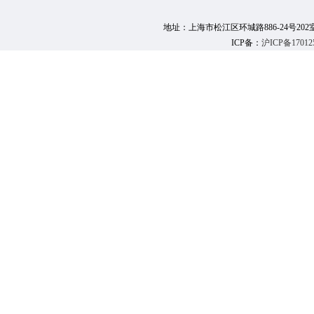
地址：上海市松江区环城路886-24号202室 邮 编：
ICP备：
沪ICP备17012