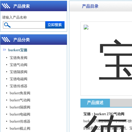
产品搜索
产品目录
请输入产品名称
产品分类
burkert宝德
宝德角座阀
宝德气动阀
宝德隔膜阀
宝德电磁阀
宝德传感器
burkert角座阀
burkert气动阀
产品描述
burkert隔膜阀
宝德：burkert 2702气动阀
burkert电磁阀
burkert2702控制阀一个
burkert传感器
的聚四氟乙烯密封紧密关闭。宝德气动阀2
burkert截止阀