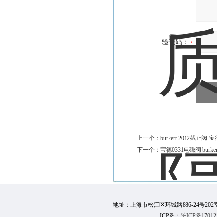
验证码：
上一个：
burkert 2012截止
下一个：
宝德0331电磁阀 burk
地址：上海市松江区环城路886-24号202室 邮 编：
ICP备：
沪ICP备17012