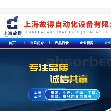
首页
公司简介
产品目录
企业新闻
企