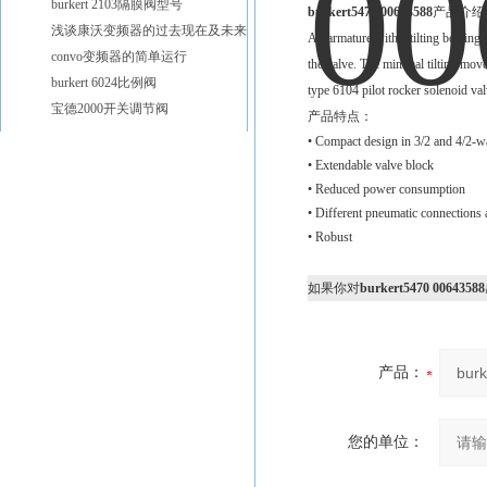
burkert 2103隔膜阀型号
burkert5470 00643588
产品介绍
浅谈康沃变频器的过去现在及未来
An armature with a tilting bearing, 
convo变频器的简单运行
the valve. The minimal tilting mov
burkert 6024比例阀
type 6104 pilot rocker solenoid va
宝德2000开关调节阀
产品特点：
• Compact design in 3/2 and 4/2-w
• Extendable valve block
• Reduced power consumption
• Different pneumatic connections 
• Robust
如果你对
burkert5470 00643588
产品：
您的单位：