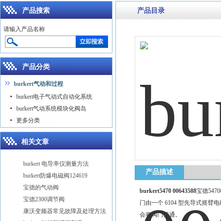
产品搜索
产品目录
请输入产品名称
产品分类
burkert气动和过程
burkert电子气动式自动化系统
burkert气动系统模块化阀岛
更多分类
相关文章
burkert 电导率仪测量方法
产品描述
burkert防爆电磁阀124619
宝德的气动阀
burkert5470 00643588
宝德5470
宝德2300调节阀
门由一个 6104 型先导式
康沃变频器常见故障及处理方法
会将阀门接通。