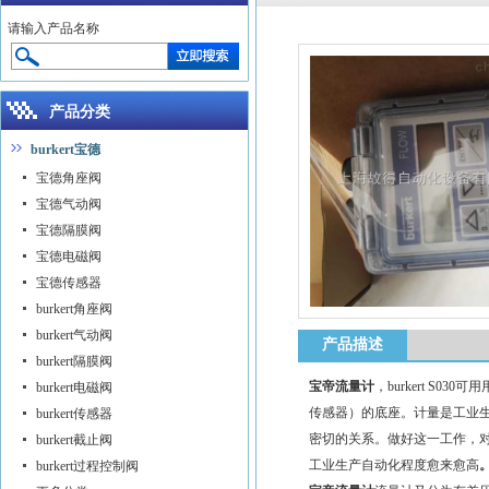
请输入产品名称
产品分类
burkert宝德
宝德角座阀
宝德气动阀
宝德隔膜阀
宝德电磁阀
宝德传感器
burkert角座阀
burkert气动阀
产品描述
burkert隔膜阀
宝帝流量计
，burkert S03
burkert电磁阀
传感器）的底座。计量是工业
burkert传感器
密切的关系。做好这一工作，
burkert截止阀
工业生产自动化程度愈来愈高
burkert过程控制阀