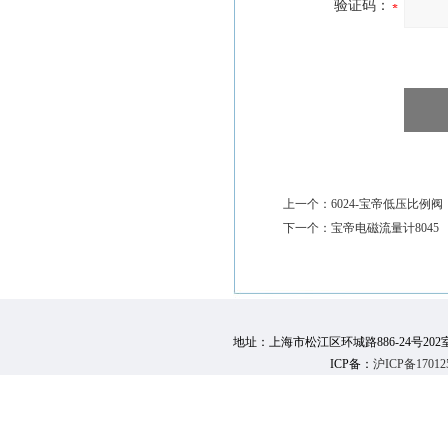
验证码：
上一个：
6024-宝帝低压比例阀
下一个：
宝帝电磁流量计8045
地址：上海市松江区环城路886-24号202室 邮 编：
ICP备：
沪ICP备17012