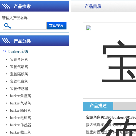
产品搜索
产品目录
请输入产品名称
产品分类
burkert宝德
宝德角座阀
宝德气动阀
宝德隔膜阀
宝德电磁阀
宝德传感器
burkert角座阀
burkert气动阀
产品描述
burkert隔膜阀
宝德角座阀1396 burkert 00139
burkert电磁阀
接方式焊接、焊接标准EN ISO
burkert传感器
性密封圈通过阀体与阀盖的连
burkert截止阀