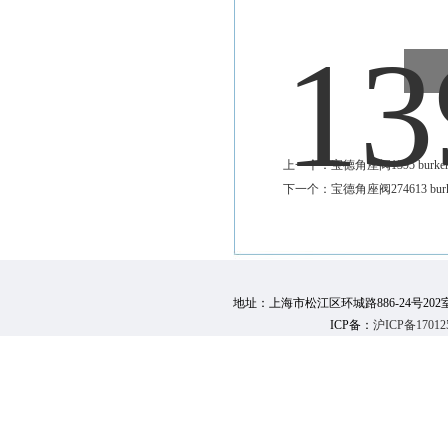
上一个：
宝德角座阀1395 burkert
下一个：
宝德角座阀274613 burke
地址：上海市松江区环城路886-24号202室 邮 编：
ICP备：
沪ICP备17012