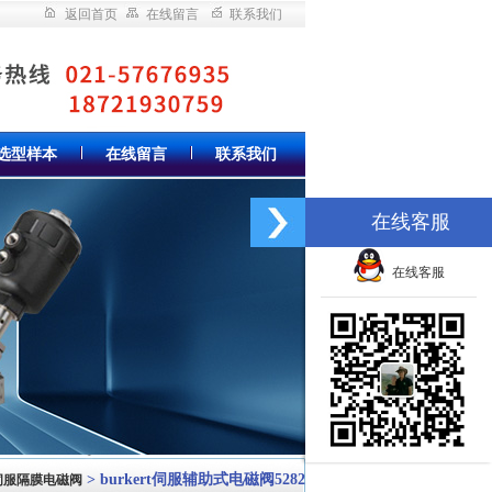
返回首页
在线留言
联系我们
选型样本
在线留言
联系我们
在线客服
在线客服
> burkert伺服辅助式电磁阀5282
rt伺服隔膜电磁阀