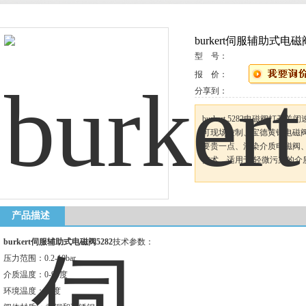
burkert伺服辅助式电磁阀
型 号：
报 价：
分享到：
burkert 5282电磁阀打
可现场控制、宝德黄铜电磁阀、
要贵一点、污染介质电磁阀、bu
技术，适用于 轻微污染的介
产品描述
burkert伺服辅助式电磁阀5282
技术参数：
压力范围：0.2-10bar
介质温度：0-90度
环境温度：55度