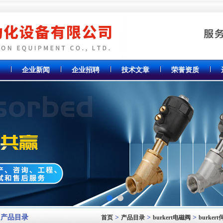
企业新闻
企业招聘
技术文章
荣誉资质
产品目录
>
>
>
首页
产品目录
burkert电磁阀
burke