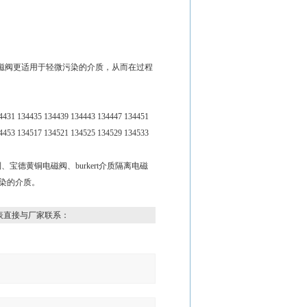
磁阀更适用于轻微污染的介质，从而在过程
4431 134435 134439 134443 134447 134451
4453 134517 134521 134525 134529 134533
制、宝德黄铜电磁阀、burkert介质隔离电磁
污染的介质。
表直接与厂家联系：