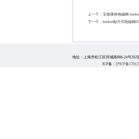
上一个：
宝德液体电磁阀 burkert
下一个：
burkert贴片式电磁阀65
地址：上海市松江区环城路886-24号202室 邮 编：
ICP备：
沪ICP备17012