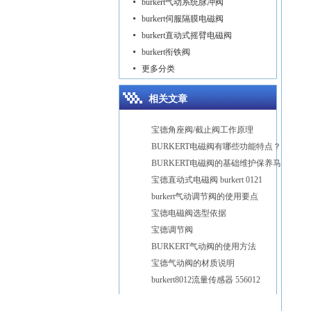
burkert气动系统脉冲阀
burkert伺服隔膜电磁阀
burkert直动式摇臂电磁阀
burkert衔铁阀
更多分类
相关文章
宝德角座阀/截止阀工作原理
BURKERT电磁阀有哪些功能特点？
BURKERT电磁阀的基础维护保养马虎不得
宝德直动式电磁阀 burkert 0121
burkert气动调节阀的使用要点
宝德电磁阀选型依据
宝德调节阀
BURKERT气动阀的使用方法
宝德气动阀的材质说明
burkert8012流量传感器 556012