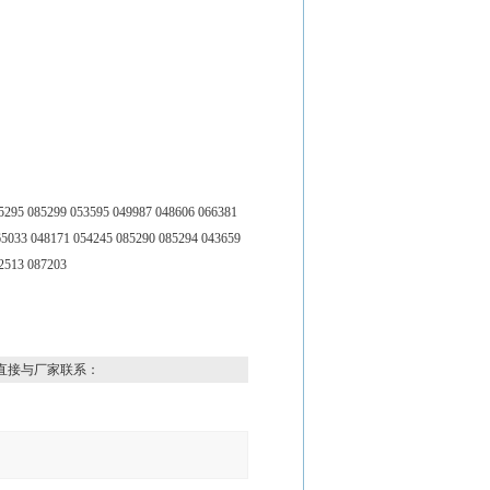
5295 085299 053595 049987 048606 066381
65033 048171 054245 085290 085294 043659
52513 087203
直接与厂家联系：