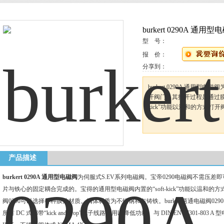
burkert 0290A 通用
型 号：
报 价：
分享到：
burkert 0290A 通用
开阀门。其打开过程是通过膜片
kick"功能以温和的方式
质。
产品描述
burkert 0290A 通用型电磁阀
为伺服式S.EV系列电磁阀。宝帝0290电磁阀不需压差
片与铁心的固定耦合完成的。宝得的通用型电磁阀内置的“soft-kick”功能以温和的方式
阀0290可以选择各种膜片材质。阀体材质为不锈钢和灰铸铁。burkert两通电磁阀0
所有 DC 式都带“kick and drop”电子线路，用以降低功耗。与 DIN EN 17301-