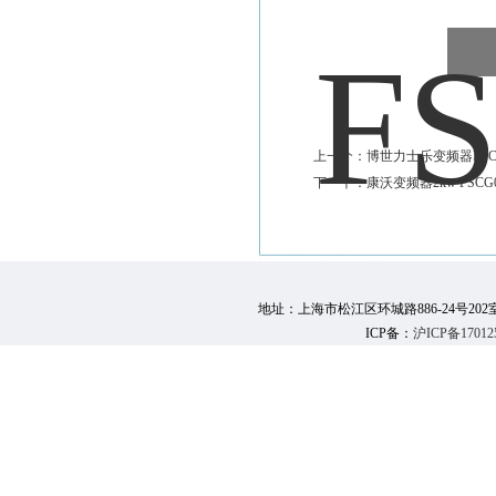
上一个：
博世力士乐变频器FSCG05
下一个：
康沃变频器2kw FSCG
地址：上海市松江区环城路886-24号202室 邮 编：
ICP备：
沪ICP备17012