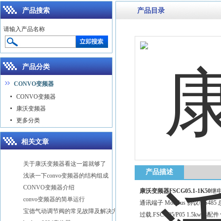
产品搜索
产品目录
请输入产品名称
产品分类
CONVO变频器
CONVO变频器
康沃变频器
更多分类
相关文章
关于康沃变频器看这一篇就够了
产品描述
浅谈一下convo变频器的结构组成
CONVO变频器介绍
康沃变频器FSCG05.1-1K50
继电
convo变频器的简单运行
通讯端子 ModBus 协议/RS
宝德气动调节阀的常见故障及解决方法分享
过载.FSCG05/P05 1.5k