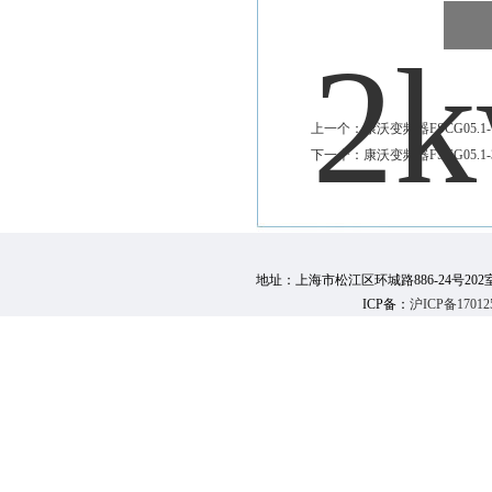
上一个：
康沃变频器FSCG05.1-
下一个：
康沃变频器FSCG05.1-
地址：上海市松江区环城路886-24号202室 邮 编：
ICP备：
沪ICP备17012