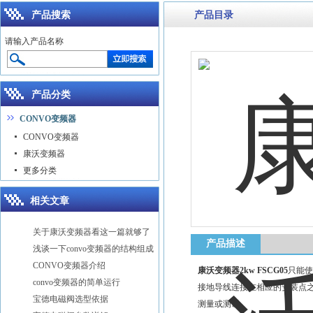
产品搜索
产品目录
请输入产品名称
产品分类
CONVO变频器
CONVO变频器
康沃变频器
更多分类
相关文章
关于康沃变频器看这一篇就够了
产品描述
浅谈一下convo变频器的结构组成
CONVO变频器介绍
康沃变频器2kw FSCG05
只能使
convo变频器的简单运行
接地导线连接在相应的安装点
宝德电磁阀选型依据
测量或测试。