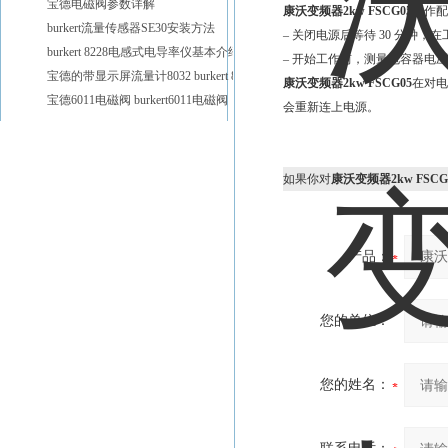
宝德电磁阀参数详解
康沃变频器2kw FSCG05
操作配
burkert流量传感器SE30安装方法
– 关闭电源后等待 30 分钟
burkert 8228电感式电导率仪基本介绍
– 开始工作前，测量电容器电
宝德的带显示屏流量计8032 burkert 8032
康沃变频器2kw FSCG05
在对电
宝德6011电磁阀 burkert6011电磁阀
会重新连上电源。
如果你对
康沃变频器2kw FSCG
产品：
您的单位：
您的姓名：