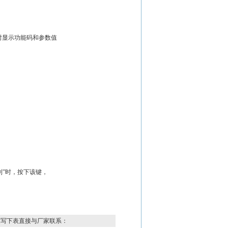
时显示功能码和参数值
控制”时，按下该键，
填写下表直接与厂家联系：