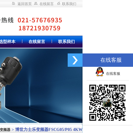
返回首页
在线留言
联系我们
选型样本
在线留言
联系我们
在线客服
在线客服
> 博世力士乐变频器FSCG05/P05 4KW
O变频器