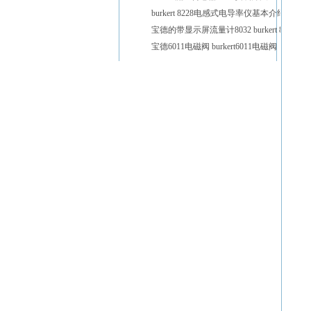
burkert 8228电感式电导率仪基本介绍
宝德的带显示屏流量计8032 burkert 8032
宝德6011电磁阀 burkert6011电磁阀