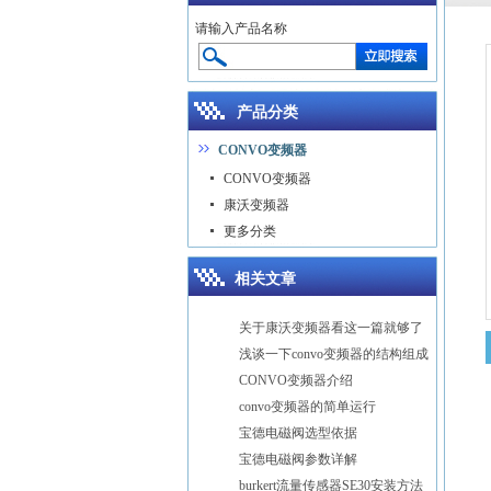
请输入产品名称
产品分类
CONVO变频器
CONVO变频器
康沃变频器
更多分类
相关文章
关于康沃变频器看这一篇就够了
浅谈一下convo变频器的结构组成
CONVO变频器介绍
convo变频器的简单运行
宝德电磁阀选型依据
宝德电磁阀参数详解
burkert流量传感器SE30安装方法