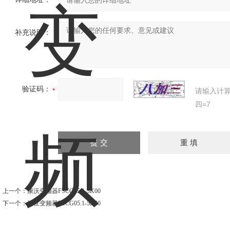
补充说明：
验证码：
请输入计
四=7
上一个：
康沃变频器FSCG05.1-3K00
下一个：
博世变频器FSCG05.1-5K50