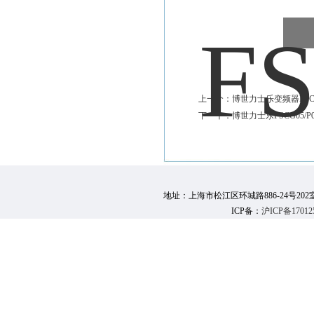
上一个：
博世力士乐变频器FSCG0
下一个：
博世力士乐FSCG05/P0
地址：上海市松江区环城路886-24号202室 邮 编：
ICP备：
沪ICP备17012