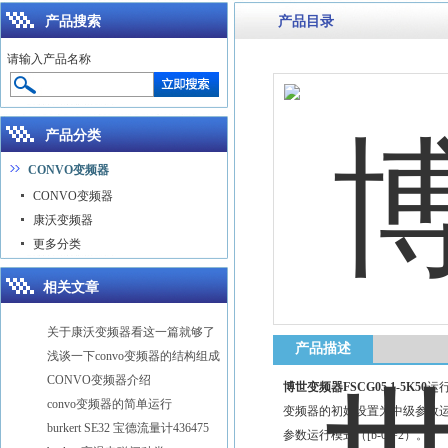
产品搜索
产品目录
请输入产品名称
产品分类
CONVO变频器
CONVO变频器
康沃变频器
更多分类
相关文章
关于康沃变频器看这一篇就够了
产品描述
浅谈一下convo变频器的结构组成
CONVO变频器介绍
博世变频器FSCG05.1-5K50
运行
convo变频器的简单运行
变频器的初始设置为中级参数运行
burkert SE32 宝德流量计436475
参数运行模式（[b-0]=2）。