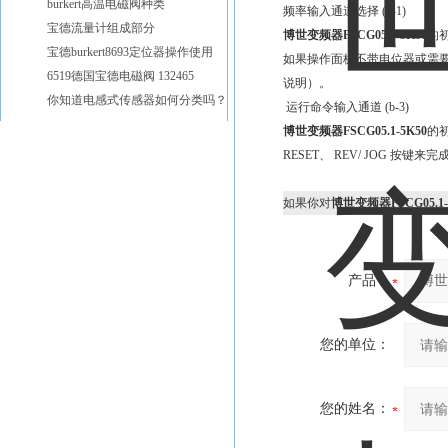
burkert高温电磁阀种类
频率输入通道选择 (b-1)
宝德流量计组成部分
博世变频器FSCG05.1-5K50
的初
宝德burkert8693定位器操作使用
如果操作面板不带电位器或需要由
6519德国宝德电磁阀 132465
说明）。
你知道电感式传感器如何分类吗？
运行命令输入通道 (b-3)
博世变频器FSCG05.1-5K50
的初
RESET、 REV/ JOG 按
如果你对
博世变频器FSCG05.1-
产品：
您的单位：
您的姓名：