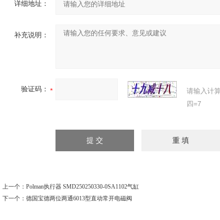
详细地址：
补充说明：
验证码：
请输入计
四=7
上一个：
Polman执行器 SMD250250330-0SA1102气缸
下一个：
德国宝德两位两通6013型直动常开电磁阀