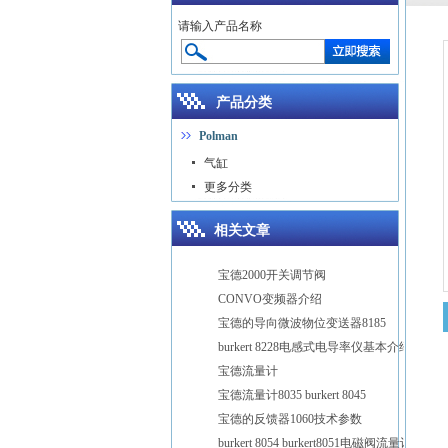
请输入产品名称
产品分类
Polman
气缸
更多分类
相关文章
宝德2000开关调节阀
CONVO变频器介绍
宝德的导向微波物位变送器8185
burkert 8228电感式电导率仪基本介绍
宝德流量计
宝德流量计8035 burkert 8045
宝德的反馈器1060技术参数
burkert 8054 burkert8051电磁阀流量计