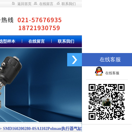
返回首页
在线留言
联系我们
选型样本
在线留言
联系我们
在线客服
在线客服
> SMD160200280-0SA1102Polman执行器气缸