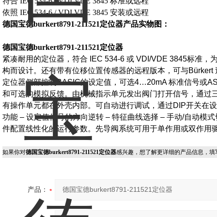
符合 IEC 534-6 / VDI VDE 3845 标准或远程
依照 IEC 534-6 / VDI VDE 3845 安装或远程
德国宝德burkert8791-211521定位器产品实物图：
德国宝德burkert8791-211521定位器
紧凑耐用的定位器，符合 IEC 534-6 或 VDI/VDE 384
构而设计。还有带有位移位置传感器的远程版本，可与Bürker
定位器侧部控制BASIC的设定值，可选4…20mA 标准信号或
和可选的模拟反馈。由机械指示单元发出阀门打开信号，通过三
有操作单元都在外壳内部。可自动进行调试，通过DIP开关在设
功能 – 设定值信号的方向逆转 – 特征曲线选择 – 手动/自动
件配置线性化的运行参数。先导阀系统可用于单作用或双作用
如果你对
德国宝德burkert8791-211521定位器
感兴趣，想了解更详细的产品信息，填
产品：