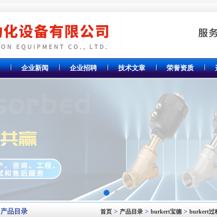
企业新闻
企业招聘
技术文章
荣誉资质
产品目录
>
>
>
首页
产品目录
burkert宝德
burker