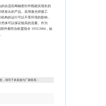
熟的自适应阀轴密封件既能实现长的
而研发出的产品。采用激光焊接工
行机构的运行可以不受环境的影响，
座壳体可以保证较高的流量。作为
件都符合欧盟指令 1935/2004，如
。
息，填写下表直接与厂家联系：