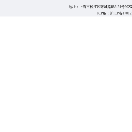
地址：上海市松江区环城路886-24号202室 邮 编：
ICP备：
沪ICP备17012