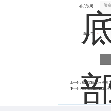
补充说明：
验证码：
上一个：
德国宝德burkert0263-
下一个：
进口德国正品宝德burke