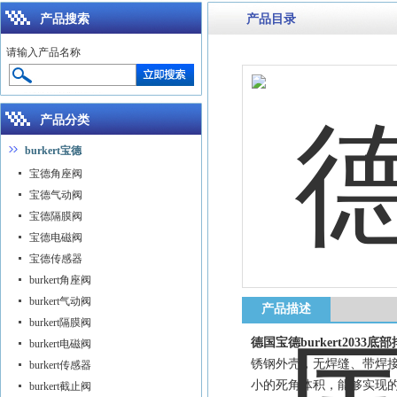
产品搜索
产品目录
请输入产品名称
产品分类
burkert宝德
宝德角座阀
宝德气动阀
宝德隔膜阀
宝德电磁阀
宝德传感器
burkert角座阀
burkert气动阀
产品描述
burkert隔膜阀
德国宝德burkert2033
burkert电磁阀
锈钢外壳，无焊缝、带焊
burkert传感器
小的死角体积，能够实现
burkert截止阀